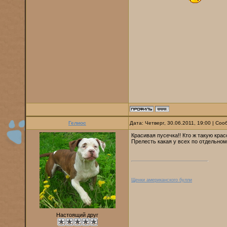
Гелиос
Дата: Четверг, 30.06.2011, 19:00 | Со
Красивая пусечка!! Кто ж такую кра
Прелесть какая у всех по отдельно
Щенки американского булли
Настоящий друг