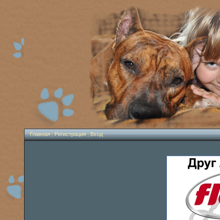
Главная
|
Регистрация
|
Вход