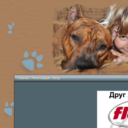
Главная
|
Регистрация
|
Вход