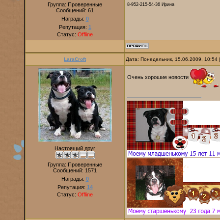
Группа: Проверенные
8-952-215-54-36 Ирина
Сообщений:
61
Награды:
0
Репутация:
1
Статус:
Offline
LaraCroft
Дата: Понедельник, 15.06.2009, 10:54
Очень хорошие новости
Настоящий друг
Группа: Проверенные
Сообщений:
1571
Награды:
0
Репутация:
14
Статус:
Offline