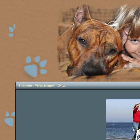
Главная
|
Регистрация
|
Вход