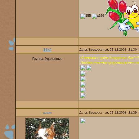
B9kA
Дата: Воскресенье, 21.12.2008, 21:30
Юленька с днём Рождения Вас!!!!
Группа: Удаленные
Любви,счастья,здоровья,всего са
дарик
Дата: Воскресенье, 21.12.2008, 21:39