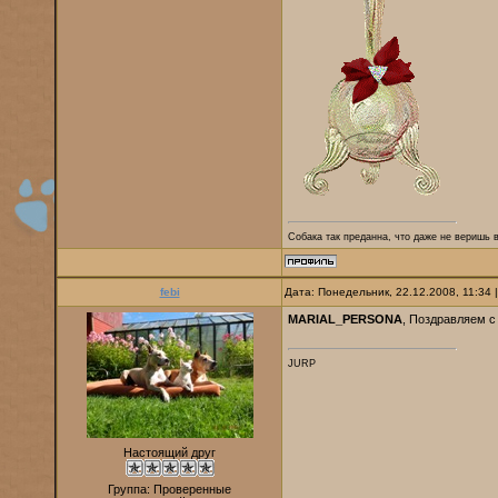
Собака так преданна, что даже не веришь в
febi
Дата: Понедельник, 22.12.2008, 11:34
MARIAL_PERSONA
, Поздравляем с
JURP
Настоящий друг
Группа: Проверенные