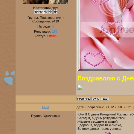
Настоящий друг
Группа: Пользователи +
Сообщений:
9419
Награды:
0
Репутация:
115
Статус:
Offline
Поздравляю с Днём
Lena
Дата: Воскресенье, 21.12.2008, 20:21
Юля!!! С днем Рождения! Желаю тебе
Группа: Удаленные
Сегодня, в День рожденья твой,
Желаем сердцем и душой:
Здоровья, бодрости и смеха,
Во всех делах твоих успеха!