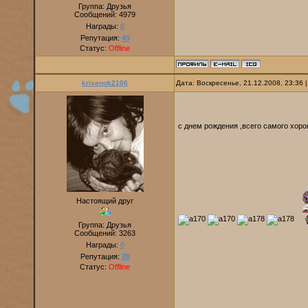
Группа: Друзья
Сообщений:
4979
Награды:
0
Репутация:
49
Статус:
Offline
krisenok2106
Дата: Воскресенье, 21.12.2008, 23:36
с днем рождения ,всего самого хор
Настоящий друг
Группа: Друзья
Сообщений:
3263
Награды:
0
Репутация:
28
Статус:
Offline