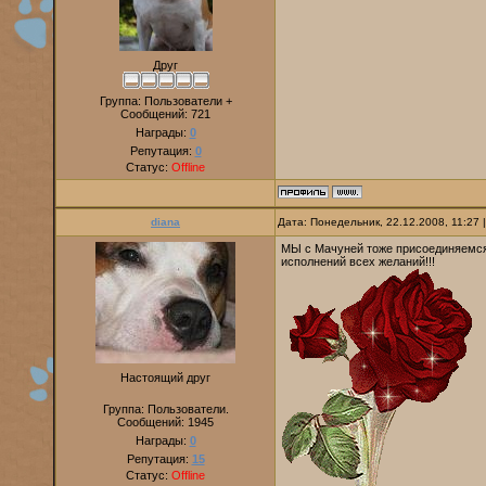
Друг
Группа: Пользователи +
Сообщений:
721
Награды:
0
Репутация:
0
Статус:
Offline
diana
Дата: Понедельник, 22.12.2008, 11:27
МЫ с Мачуней тоже присоединяемся 
исполнений всех желаний!!!
Настоящий друг
Группа: Пользователи.
Сообщений:
1945
Награды:
0
Репутация:
15
Статус:
Offline