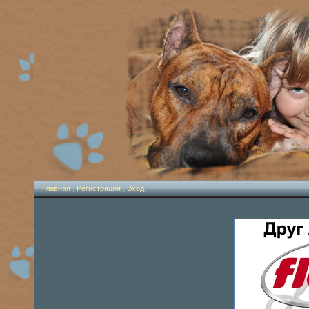
Главная
|
Регистрация
|
Вход