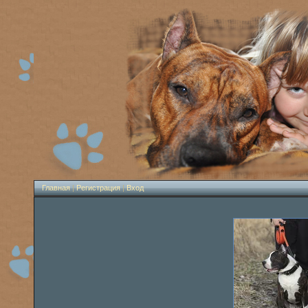
Главная
|
Регистрация
|
Вход