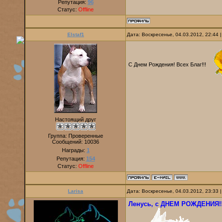
Репутация:
96
Статус:
Offline
Elstaf1
Дата: Воскресенье, 04.03.2012, 22:44
С Днем Рождения! Всех Благ!!!
Настоящий друг
Группа: Проверенные
Сообщений:
10036
Награды:
1
Репутация:
154
Статус:
Offline
Larisa
Дата: Воскресенье, 04.03.2012, 23:33
Ленусь, с ДНЕМ РОЖДЕНИЯ!!! 