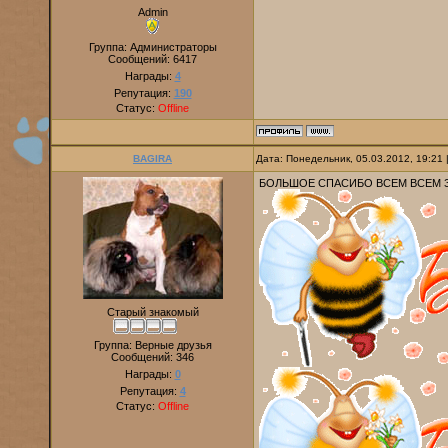
Admin
Группа: Администраторы
Сообщений:
6417
Награды:
4
Репутация:
190
Статус:
Offline
BAGIRA
Дата: Понедельник, 05.03.2012, 19:21
БОЛЬШОЕ СПАСИБО ВСЕМ ВСЕМ ЗА
Старый знакомый
Группа: Верные друзья
Сообщений:
346
Награды:
0
Репутация:
4
Статус:
Offline