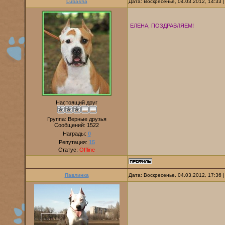
Lubasha
Дата: Воскресенье, 04.03.2012, 14:33
ЕЛЕНА, ПОЗДРАВЛЯЕМ!
Настоящий друг
Группа: Верные друзья
Сообщений:
1522
Награды:
0
Репутация:
15
Статус:
Offline
Павлинка
Дата: Воскресенье, 04.03.2012, 17:36