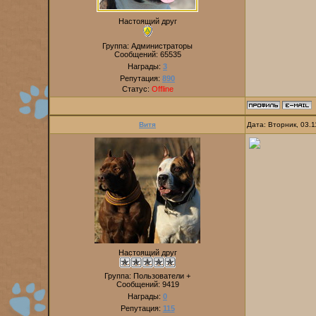
Настоящий друг
Группа: Администраторы
Сообщений:
65535
Награды:
3
Репутация:
890
Статус:
Offline
Витя
Дата: Вторник, 03.
Настоящий друг
Группа: Пользователи +
Сообщений:
9419
Награды:
0
Репутация:
115