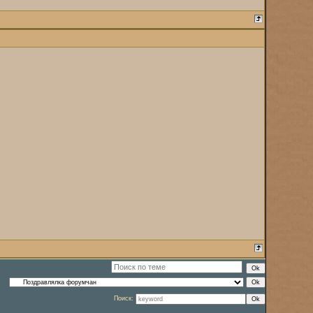
Поиск: