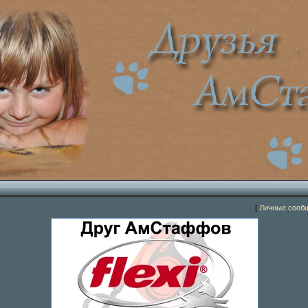
[
Личные сооб