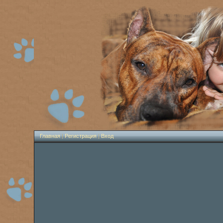
Главная
|
Регистрация
|
Вход