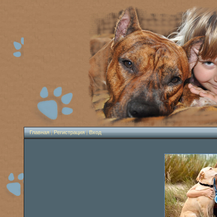
Главная
|
Регистрация
|
Вход