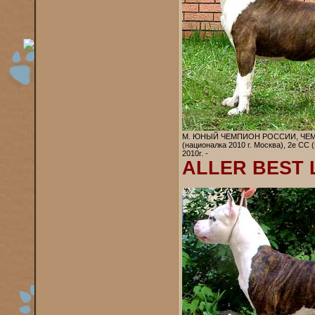
М. ЮНЫЙ ЧЕМПИОН РОССИИ, ЧЕМПИОН
(националка 2010 г. Москва), 2е СС
2010г. -
ALLER BEST