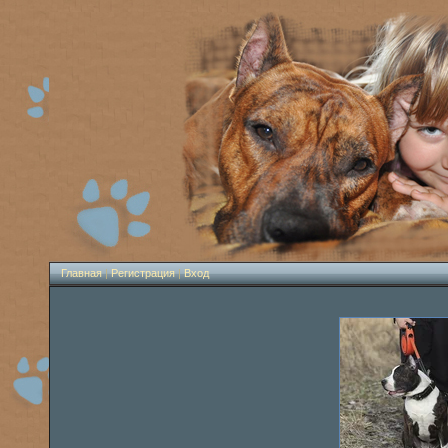
Главная
|
Регистрация
|
Вход