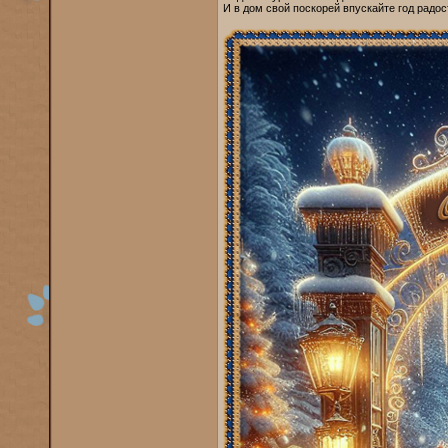
И в дом свой поскорей впускайте год радос