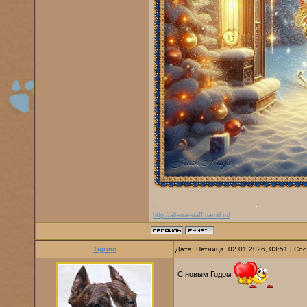
http://alterra-staff.narod.ru/
Tigrino
Дата: Пятница, 02.01.2026, 03:51 | С
С новым Годом