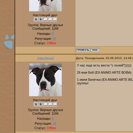
Настоящий друг
Группа: Верные друзья
Сообщений:
1166
Награды:
0
Репутация:
16
Статус:
Offline
JokerScout
Дата: Понедельник, 03.06.2013, 14:49
У нас еще есть вести "с полей"))))))
26 мая Боб (EX ANIMO ARTE BOBA) 
1 июня Билечка (EX ANIMO ARTE BIL
группы!
Настоящий друг
Группа: Верные друзья
Сообщений:
1166
Награды:
0
Репутация:
16
Статус:
Offline