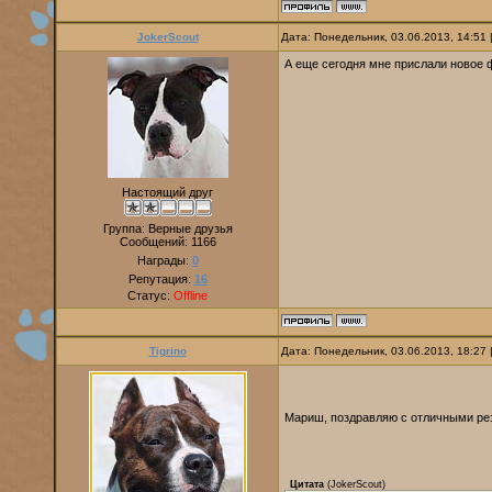
JokerScout
Дата: Понедельник, 03.06.2013, 14:51
А еще сегодня мне прислали новое 
Настоящий друг
Группа: Верные друзья
Сообщений:
1166
Награды:
0
Репутация:
16
Статус:
Offline
Tigrino
Дата: Понедельник, 03.06.2013, 18:27
Мариш, поздравляю с отличными ре
Цитата
(
JokerScout
)