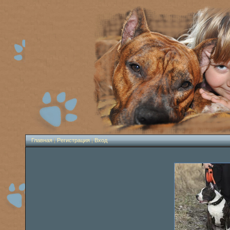
Главная
|
Регистрация
|
Вход