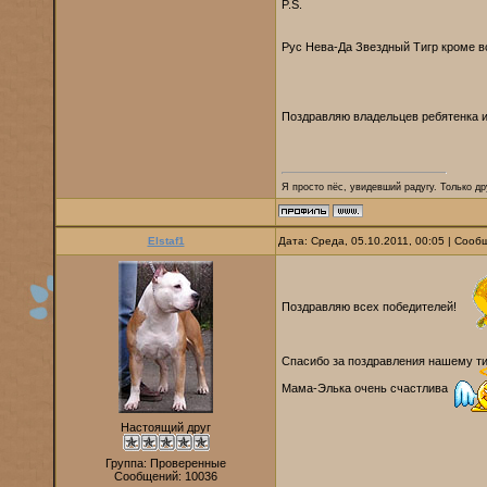
P.S.
Рус Нева-Да Звездный Тигр кроме вс
Поздравляю владельцев ребятенка и
Я просто пёс, увидевший радугу. Только дру
Elstaf1
Дата: Среда, 05.10.2011, 00:05 | Соо
Поздравляю всех победителей!
Спасибо за поздравления нашему т
Мама-Элька очень счастлива
Настоящий друг
Группа: Проверенные
Сообщений:
10036