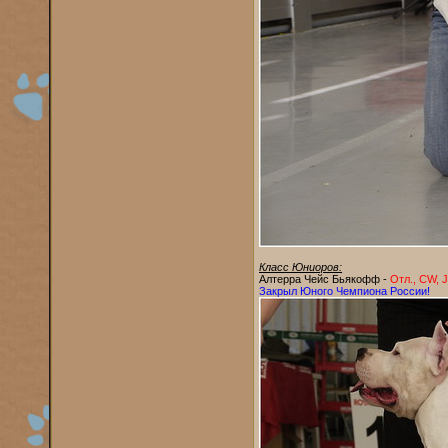
Класс Юниоров:
Алтерра Чейс Бьякофф -
Отл., CW,
Закрыл Юного Чемпиона России!