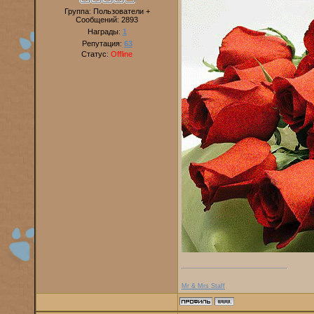
Группа: Пользователи +
Сообщений:
2893
Награды:
1
Репутация:
63
Статус:
Offline
Mr & Mrs Staff