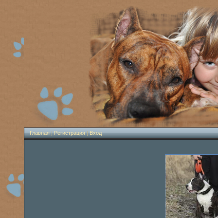
Главная
|
Регистрация
|
Вход