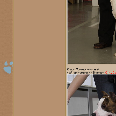
Класс Промежуточный:
Файтер Номини Ин Виннер -
Отл., C