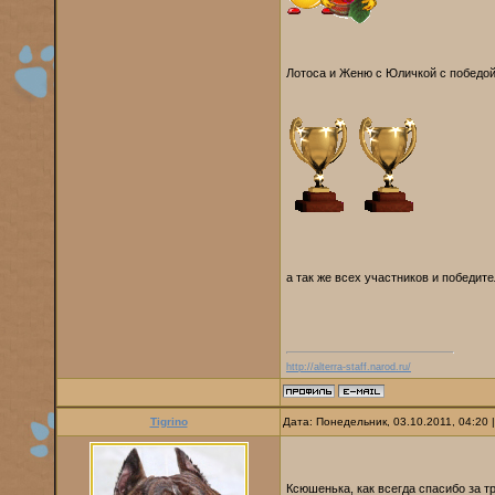
Лотоса и Женю с Юличкой с победой
а так же всех участников и победит
http://alterra-staff.narod.ru/
Tigrino
Дата: Понедельник, 03.10.2011, 04:20
Ксюшенька, как всегда спасибо за тр