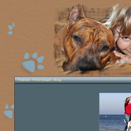
Главная
|
Регистрация
|
Вход