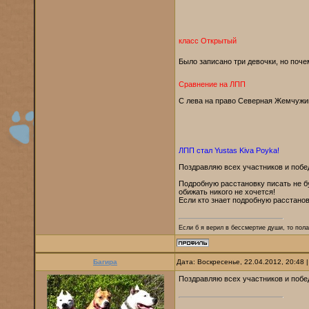
класс Открытый
Было записано три девочки, но почем
Сравнение на ЛПП
С лева на право Северная Жемчужина 
ЛПП стал Yustas Kiva Poyka!
Поздравляю всех участников и побе
Подробную расстановку писать не бу
обижать никого не хочется!
Если кто знает подробную расстанов
Если б я верил в бессмертие души, то пола
Багира
Дата: Воскресенье, 22.04.2012, 20:48
Поздравляю всех участников и побе