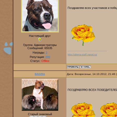
Поздравляю всех участников и побе
Настоящий друг
Группа: Администраторы
Сообщений:
65535
Награды:
3
http://alterra-staff.narod.ru/
Репутация:
890
Статус:
Offline
BAGIRA
Дата: Воскресенье, 14.10.2012, 21:46
ПОЗДРАВЛЯЮ ВСЕХ ПОБЕДИТЕЛЕЙ
Старый знакомый