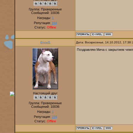
Группа: Проверенные
Сообщений:
10036
Награды:
1
Репутация:
154
Статус:
Offline
Elstaf1
Дата: Воскресенье, 14.10.2012, 17:38
Поздравляю Мича с закрытием чемп
Настоящий друг
Группа: Проверенные
Сообщений:
10036
Награды:
1
Репутация:
154
Статус:
Offline