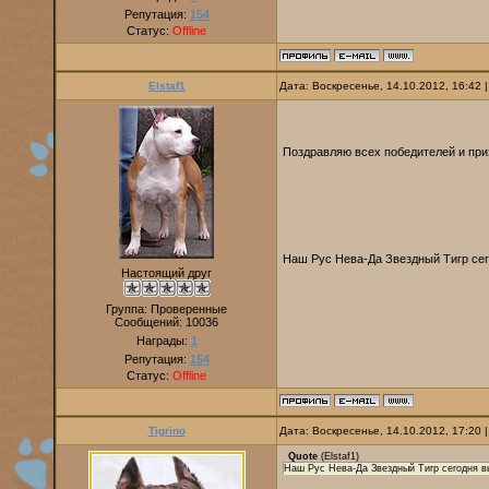
Репутация:
154
Статус:
Offline
Elstaf1
Дата: Воскресенье, 14.10.2012, 16:42
Поздравляю всех победителей и при
Наш Рус Нева-Да Звездный Тигр се
Настоящий друг
Группа: Проверенные
Сообщений:
10036
Награды:
1
Репутация:
154
Статус:
Offline
Tigrino
Дата: Воскресенье, 14.10.2012, 17:20
Quote
(
Elstaf1
)
Наш Рус Нева-Да Звездный Тигр сегодня в