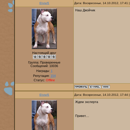
Elstaf1
Дата: Воскресенье, 14.10.2012, 17:41
Наш Джойчик
Настоящий друг
Группа: Проверенные
Сообщений:
10036
Награды:
1
Репутация:
154
Статус:
Offline
Elstaf1
Дата: Воскресенье, 14.10.2012, 17:44
Ждем эксперта
Привет....