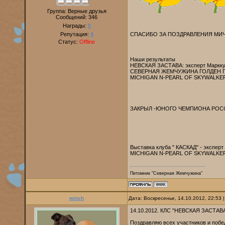
Группа: Верные друзья
Сообщений:
346
Награды:
0
СПАСИБО ЗА ПОЗДРАВЛЕНИЯ МИЧИ
Репутация:
4
Статус:
Offline
Наши результаты
НЕВСКАЯ ЗАСТАВА: эксперт Маркку
СЕВЕРНАЯ ЖЕМЧУЖИНА ГОЛДЕН ГРАЦ
MICHIGAN N-PEARL OF SKYWALKER
ЗАКРЫЛ -ЮНОГО ЧЕМПИОНА РО
Выставка клуба " КАСКАД" - эксперт
MICHIGAN N-PEARL OF SKYWALKER
Питомник "Северная Жемчужина"
winch
Дата: Воскресенье, 14.10.2012, 22:53
14.10.2012. КЛС "НЕВСКАЯ ЗАСТАВ
Поздравляю всех участников и побе