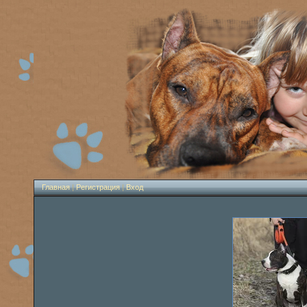
Главная
|
Регистрация
|
Вход