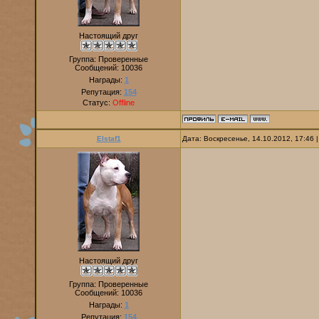
Настоящий друг
Группа: Проверенные
Сообщений:
10036
Награды:
1
Репутация:
154
Статус:
Offline
Elstaf1
Дата: Воскресенье, 14.10.2012, 17:46
Настоящий друг
Группа: Проверенные
Сообщений:
10036
Награды:
1
Репутация:
154