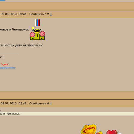
 09.09.2013, 00:46 | Сообщение #
3
ионов и Чемпионок
а в Бестах дети отличились?
!!!
Tigers"
нашем сайте
 09.09.2013, 02:48 | Сообщение #
4
)
ов и Чемпионок