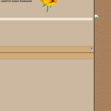
 приятно ваше внимание