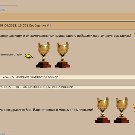
d.ru/
 08.09.2013, 19:55 | Сообщение #
2
своих детишек и их замечательных владельцев с победами на этих двух выставках!
пионами стали
ун - САС, ЛС- ЗАКРЫЛА ЧЕМПИОНА РОССИИ
мур- ЮСАС, ЛЮ - ЗАКРЫЛ ЮНОГО ЧЕМПИОНА РОССИИ
души поздравляю Вас, Ваш питомник с Новыми Чемпионами!
d.ru/