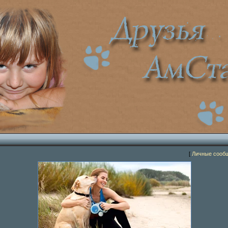
[
Личные сооб