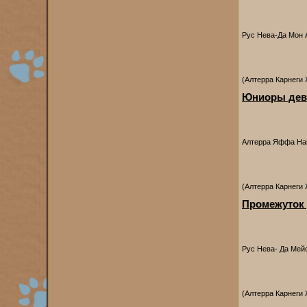
Рус Нева-Да Мо
(Алтерра Карнеги
Юниоры дев
Алтерра Яффа Н
(Алтерра Карнеги
Промежуток
Рус Нева- Да Ме
(Алтерра Карнеги