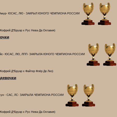
н Амур- ЮСАС, ЛЮ - ЗАКРЫЛ ЮНОГО ЧЕМПИОНА РОССИИ
 Жофрей Д*Бруар х Рус Нева-Да Октавия)
очки
айс- ЮСАС, ЛЮ, ЛПП- ЗАКРЫЛА ЮНОГО ЧЕМПИОНА РОССИИ
 Жофрей Д*Бруар х Файтер Флёр Де Лиз)
 девочки
йсун - САС, ЛС- ЗАКРЫЛА ЧЕМПИОНА РОССИИ
 Жофрей Д*Бруар х Рус Нева-Да Октавия)