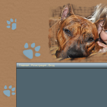
Главная
|
Регистрация
|
Вход