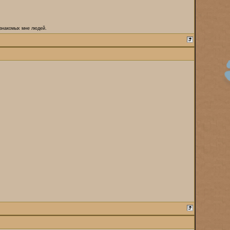
 знакомых мне людей.