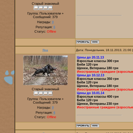
Старый знакомый
Группа: Пользователи +
Сообщений:
379
Награды:
0
Репутация:
6
Статус:
Offline
Яра
Дата: Понедельник, 18.11.2013, 21:00
Цены до 20.11.13
Взрослые классы 300 грн
Беби 120 грн
Щенки, Ветераны 180 грн
Иностранные граждане (взрослые 
Цены до 10.12.13
Взрослые классы 350 грн
Беби 120 грн
Щенки, Ветераны 180 грн
Старый знакомый
Иностранные граждане (взрослые 
Цены до 10.01.14
Взрослые классы 400 грн
Группа: Пользователи +
Беби 120 грн
Сообщений:
379
Щенки, Ветераны 230 грн
Иностранные граждане (взрослые 
Награды:
0
Репутация:
6
Статус:
Offline