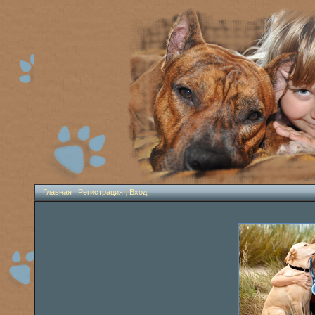
Главная
|
Регистрация
|
Вход