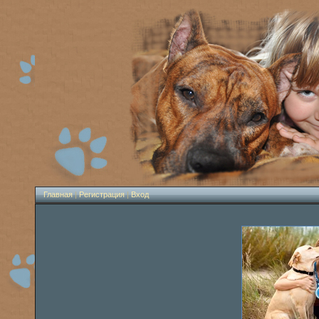
Главная
|
Регистрация
|
Вход