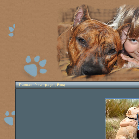
Главная
|
Регистрация
|
Вход