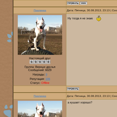
Павлинка
Дата: Пятница, 30.08.2013, 23:13 | С
Ну тогда я не знаю
Настоящий друг
Группа: Верные друзья
Сообщений:
6029
Награды:
0
Репутация:
106
Статус:
Offline
Павлинка
Дата: Пятница, 30.08.2013, 23:13 | С
а кушает хорошо?