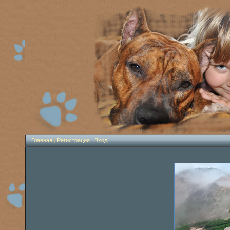
Главная
|
Регистрация
|
Вход