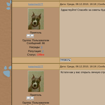
katarina1177
Дата: Среда, 08.12.2010, 18:18 | Соо
Здраствуйте! Спасибо за советы бу
Приятель
Группа: Пользователи
Сообщений:
66
Награды:
0
Репутация:
2
Статус:
Offline
katarina1177
Дата: Среда, 08.12.2010, 18:19 | Соо
Кстати как у вас открыть личную ст
Приятель
Группа: Пользователи