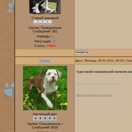
Старый знакомый
Группа: Проверенные
Сообщений:
392
Награды:
0
Репутация:
20
Статус:
Offline
Гелиос
Дата: Пятница, 20.01.2012, 00:26 | С
чудо какой хорошенький мальчик ра
Щенки американского булли
Настоящий друг
Группа: Пользователи +
Сообщений:
8016