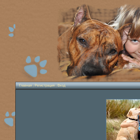
Главная
|
Регистрация
|
Вход