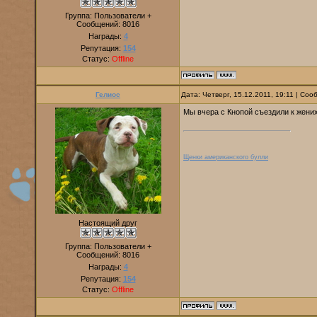
Группа: Пользователи +
Сообщений:
8016
Награды:
4
Репутация:
154
Статус:
Offline
Гелиос
Дата: Четверг, 15.12.2011, 19:11 | Со
Мы вчера с Кнопой съездили к жених
Щенки американского булли
Настоящий друг
Группа: Пользователи +
Сообщений:
8016
Награды:
4
Репутация:
154
Статус:
Offline