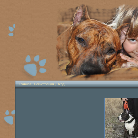
Главная
|
Регистрация
|
Вход