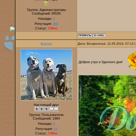
Группа: Администраторы
Сообщений:
65535
Награды:
3
Репутация:
890
Статус:
Offline
Butcher
Дата: Воскресенье, 11.05.2014, 07:13
Доброе утро и Удачного дня!
Настоящий друг
Группа: Пользователи
Сообщений:
1984
Награды:
0
Репутация:
91
Статус:
Offline