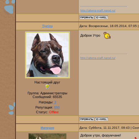
http://alterra-staff.narod.ru/
Tigrino
Дата: Воскресенье, 18.05.2014, 07:05
Доброе Утро
http://alterra-staff.narod.ru/
Настоящий друг
Группа: Администраторы
Сообщений:
65535
Награды:
3
Репутация:
890
Статус:
Offline
Империя
Дата: Суббота, 11.11.2017, 09:43 | С
Доброе утро, форумчане!