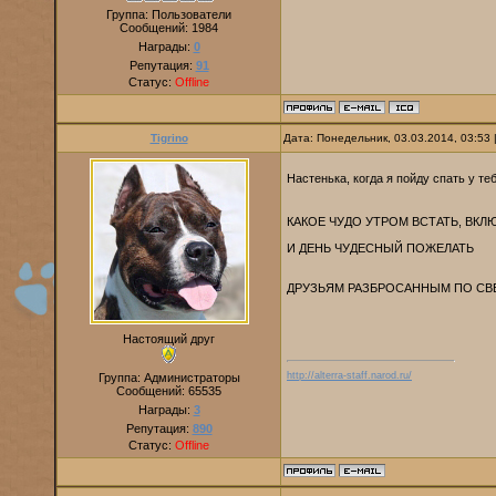
Группа: Пользователи
Сообщений:
1984
Награды:
0
Репутация:
91
Статус:
Offline
Tigrino
Дата: Понедельник, 03.03.2014, 03:53
Настенька, когда я пойду спать у т
КАКОЕ ЧУДО УТРОМ ВСТАТЬ, ВК
И ДЕНЬ ЧУДЕСНЫЙ ПОЖЕЛАТЬ
ДРУЗЬЯМ РАЗБРОСАННЫМ ПО СВ
Настоящий друг
http://alterra-staff.narod.ru/
Группа: Администраторы
Сообщений:
65535
Награды:
3
Репутация:
890
Статус:
Offline