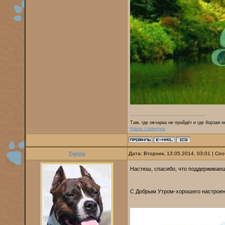
Там, где овчарка не пройдёт и где борзая 
Наша страничка
Tigrino
Дата: Вторник, 13.05.2014, 03:01 | С
Настюш, спасибо, что поддерживаеш
С Добрым Утром-хорошего настроен