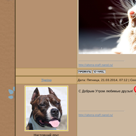
http://alterra-staff.narod.ru/
Tigrino
Дата: Пятница, 21.03.2014, 07:12 | С
С Добрым Утром любимые друзья!
http://alterra-staff.narod.ru/
Настоящий друг