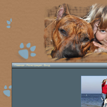
Главная
|
Регистрация
|
Вход