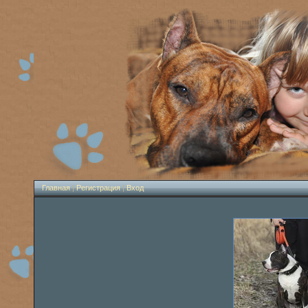
Главная
|
Регистрация
|
Вход