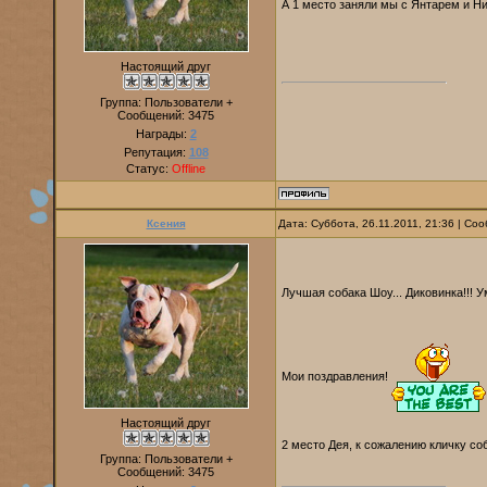
А 1 место заняли мы с Янтарем и 
Настоящий друг
Группа: Пользователи +
Сообщений:
3475
Награды:
2
Репутация:
108
Статус:
Offline
Ксения
Дата: Суббота, 26.11.2011, 21:36 | С
Лучшая собака Шоу... Диковинка!!! 
Мои поздравления!
Настоящий друг
2 место Дея, к сожалению кличку со
Группа: Пользователи +
Сообщений:
3475