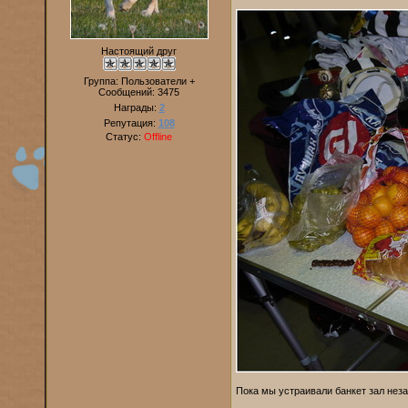
Настоящий друг
Группа: Пользователи +
Сообщений:
3475
Награды:
2
Репутация:
108
Статус:
Offline
Пока мы устраивали банкет зал неза