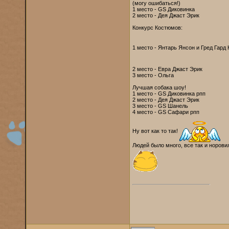
(могу ошибаться!)
1 место - GS Диковинка
2 место - Дея Джаст Эрик
Конкурс Костюмов:
1 место - Янтарь Янсон и Гред Гард
2 место - Евра Джаст Эрик
3 место - Ольга
Лучшая собака шоу!
1 место - GS Диковинка рпп
2 место - Дея Джаст Эрик
3 место - GS Шанель
4 место - GS Сафари рпп
Ну вот как то так!
Людей было много, все так и норови