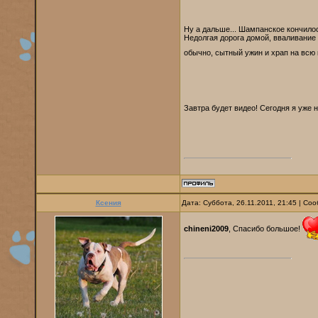
Ну а дальше... Шампанское кончилос
Недолгая дорога домой, вваливание 
обычно, сытный ужин и храп на всю
Завтра будет видео! Сегодня я уже 
Ксения
Дата: Суббота, 26.11.2011, 21:45 | С
chineni2009
, Спасибо большое!