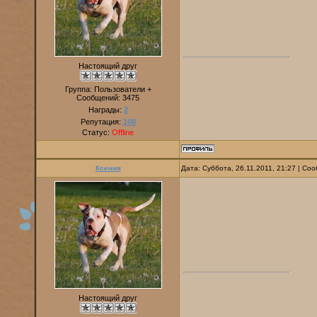
Настоящий друг
Группа: Пользователи +
Сообщений:
3475
Награды:
2
Репутация:
108
Статус:
Offline
Ксения
Дата: Суббота, 26.11.2011, 21:27 | С
Настоящий друг