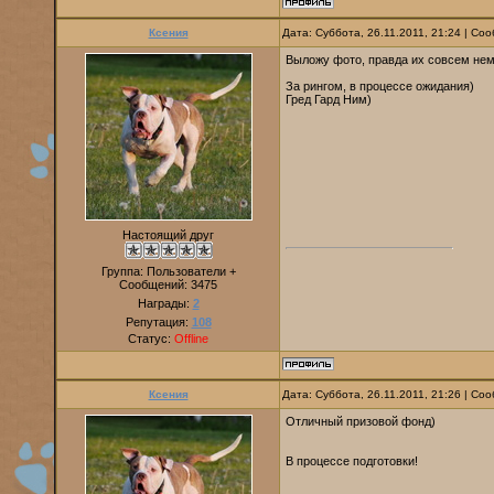
Ксения
Дата: Суббота, 26.11.2011, 21:24 | С
Выложу фото, правда их совсем нем
За рингом, в процессе ожидания)
Гред Гард Ним)
Настоящий друг
Группа: Пользователи +
Сообщений:
3475
Награды:
2
Репутация:
108
Статус:
Offline
Ксения
Дата: Суббота, 26.11.2011, 21:26 | С
Отличный призовой фонд)
В процессе подготовки!