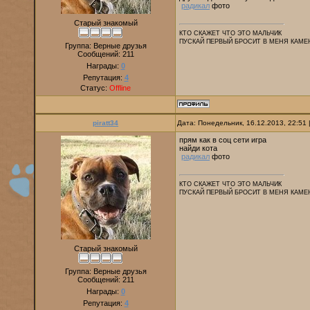
радикал
фото
Старый знакомый
КТО СКАЖЕТ ЧТО ЭТО МАЛЬЧИК
ПУСКАЙ ПЕРВЫЙ БРОСИТ В МЕНЯ КАМЕ
Группа: Верные друзья
Сообщений:
211
Награды:
0
Репутация:
4
Статус:
Offline
piratt34
Дата: Понедельник, 16.12.2013, 22:51
прям как в соц сети игра
найди кота
радикал
фото
КТО СКАЖЕТ ЧТО ЭТО МАЛЬЧИК
ПУСКАЙ ПЕРВЫЙ БРОСИТ В МЕНЯ КАМЕ
Старый знакомый
Группа: Верные друзья
Сообщений:
211
Награды:
0
Репутация:
4