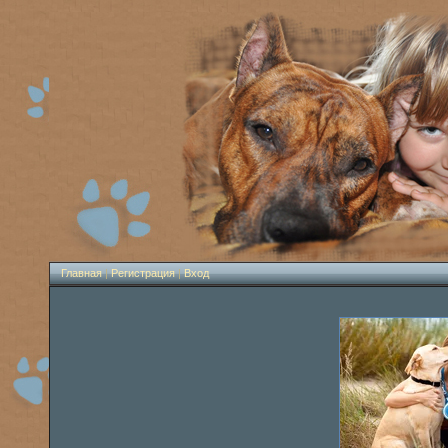
Главная
|
Регистрация
|
Вход