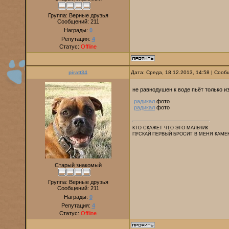
Группа: Верные друзья
Сообщений:
211
Награды:
0
Репутация:
4
Статус:
Offline
piratt34
Дата: Среда, 18.12.2013, 14:58 | Соо
не равнодушен к воде пьёт только и
радикал
фото
радикал
фото
КТО СКАЖЕТ ЧТО ЭТО МАЛЬЧИК
ПУСКАЙ ПЕРВЫЙ БРОСИТ В МЕНЯ КАМЕ
Старый знакомый
Группа: Верные друзья
Сообщений:
211
Награды:
0
Репутация:
4
Статус:
Offline