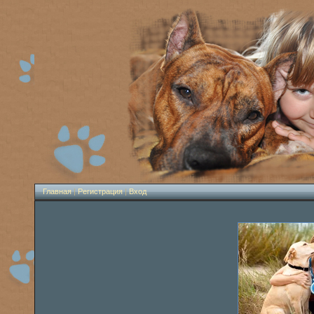
Главная
|
Регистрация
|
Вход