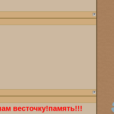
ам весточку!память!!!