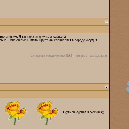
огановку). Я так пока и не купила журнал..(
ьно....мне он очень импонирует как специалист в породе и судья.
SAS
Сообщение отредактировал
-
Четверг, 27.09.2012, 12:25
Я купила журнал в Москве)))