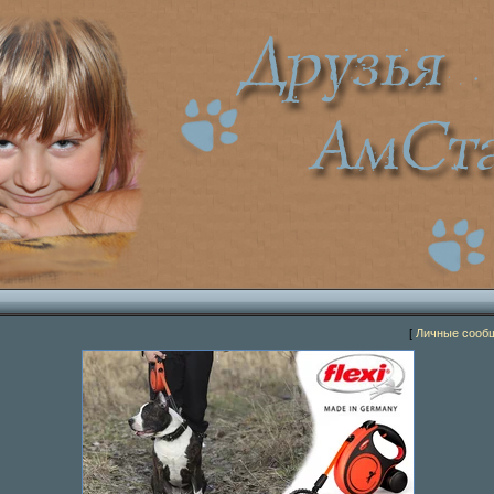
[
Личные сооб