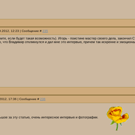
09.2012, 12:23 | Сообщение #
235
те, если будет такая возможность). Игорь - поистине мастер своего дела, закончил Стр
, что Владимир откликнулся и дал мне это интервью, причем так искренне и эмоционал
.2012, 17:36 | Сообщение #
236
ьшое за эту статью, очень интересное интервью и фотографии.