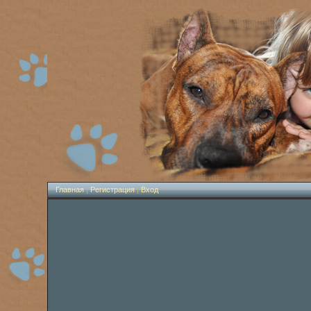
Главная
|
Регистрация
|
Вход