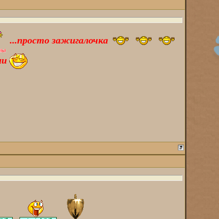
...просто зажигалочка
ии