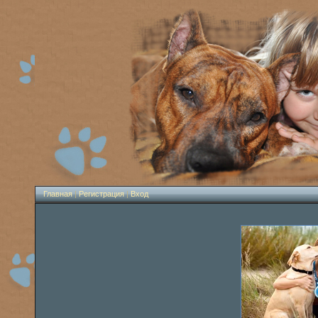
Главная
|
Регистрация
|
Вход