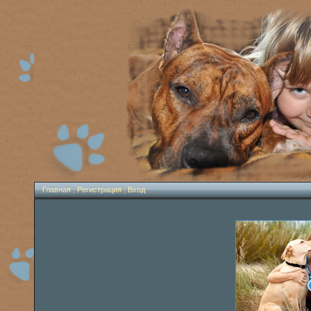
Главная
|
Регистрация
|
Вход