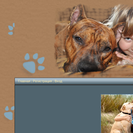
Главная
|
Регистрация
|
Вход