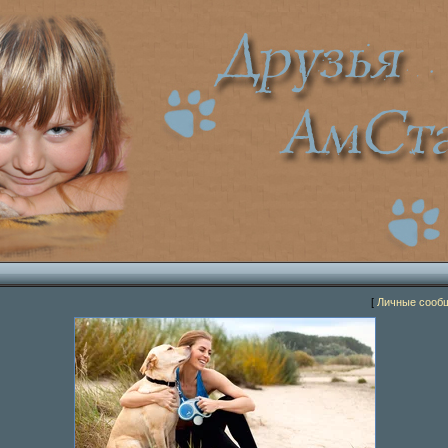
[
Личные сооб