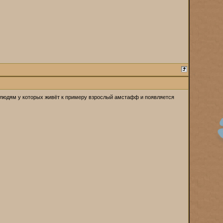
 людям у которых живёт к примеру взрослый амстафф и появляется