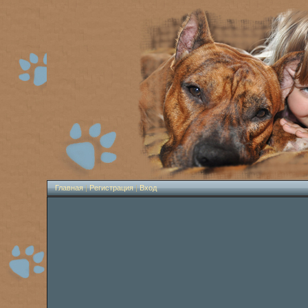
Главная
|
Регистрация
|
Вход