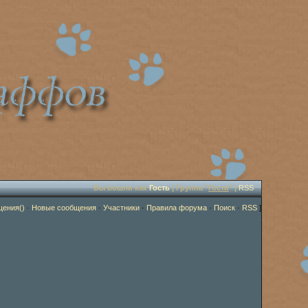
Вы вошли как
Гость
| Группа "
Гости
" |
RSS
щения()
·
Новые сообщения
·
Участники
·
Правила форума
·
Поиск
·
RSS
]