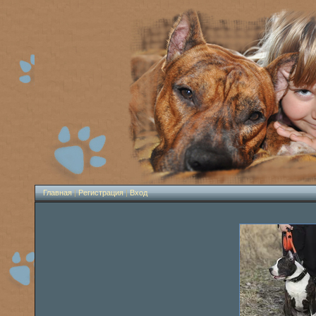
Главная
|
Регистрация
|
Вход