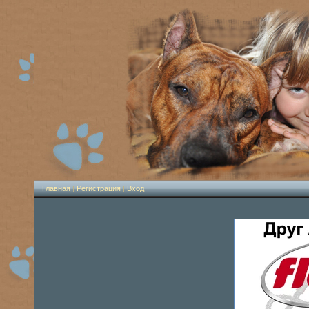
Главная
|
Регистрация
|
Вход