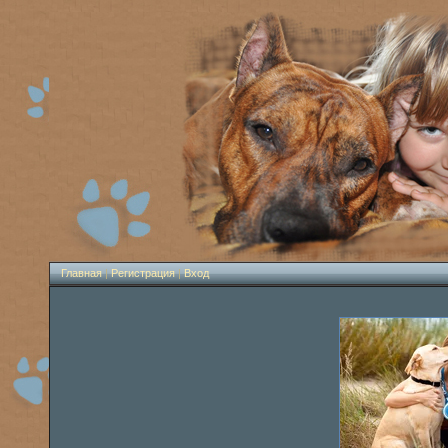
Главная
|
Регистрация
|
Вход