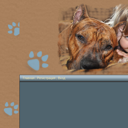
Главная
|
Регистрация
|
Вход