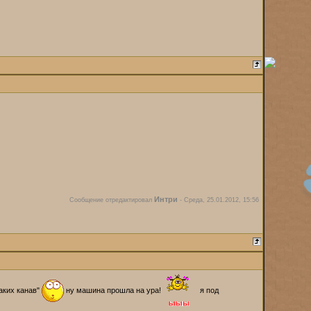
Интри
Сообщение отредактировал
-
Среда, 25.01.2012, 15:56
таких канав"
ну машина прошла на ура!
я под