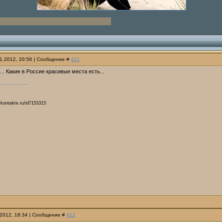
01.2012, 20:56 | Сообщение #
421
.. Какие в Россие красивые места есть...
vkontakte.ru/id7153315
.2012, 18:34 | Сообщение #
422