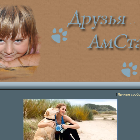
[
Личные сооб