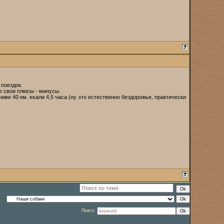
 поездок.
де свои плюсы - минусы.
ниве 40 км. ехали 4,5 часа (ну это естественно бездорожье, практически
Поиск: