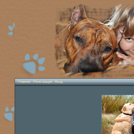
Главная
|
Регистрация
|
Вход