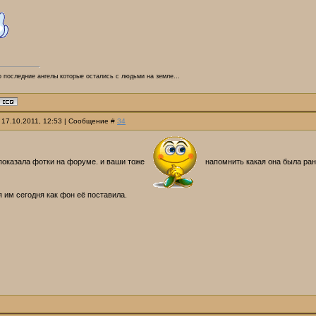
о последние ангелы которые остались с людьми на земле...
 17.10.2011, 12:53 | Сообщение #
34
 показала фотки на форуме. и ваши тоже
напомнить какая она была ран
я им сегодня как фон её поставила.