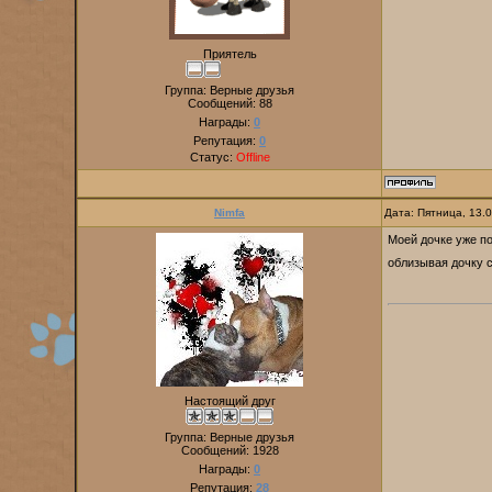
Приятель
Группа: Верные друзья
Сообщений:
88
Награды:
0
Репутация:
0
Статус:
Offline
Nimfa
Дата: Пятница, 13.
Моей дочке уже по
облизывая дочку с
Настоящий друг
Группа: Верные друзья
Сообщений:
1928
Награды:
0
Репутация:
28