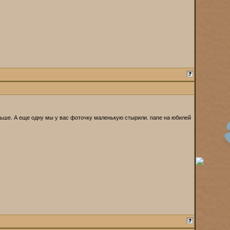
ьше. А еще одну мы у вас фоточку маленькую стырили. папе на юбилей