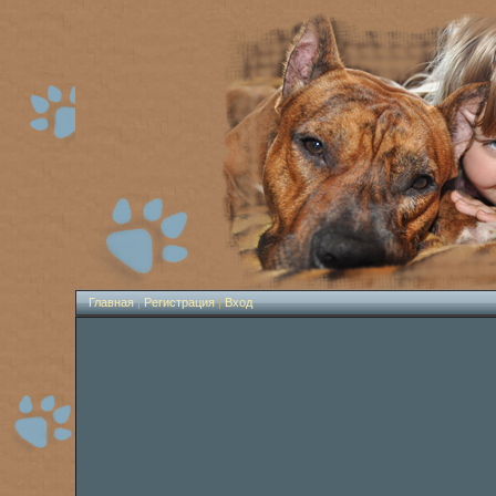
Главная
|
Регистрация
|
Вход