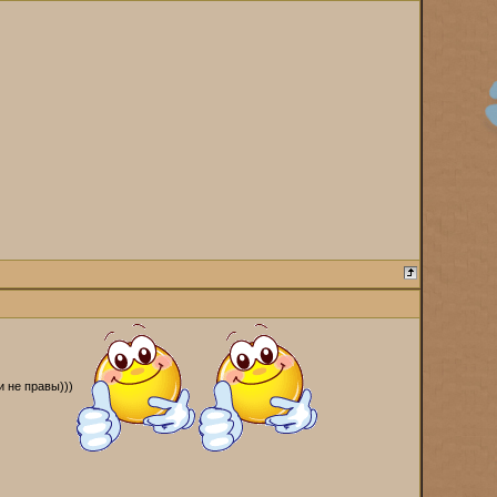
и не правы)))