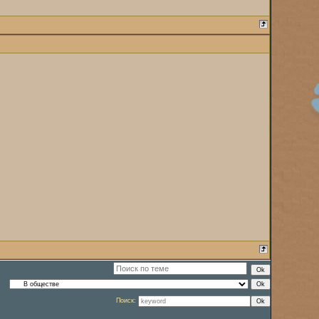
Поиск: