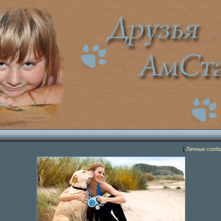
[
Личные сооб