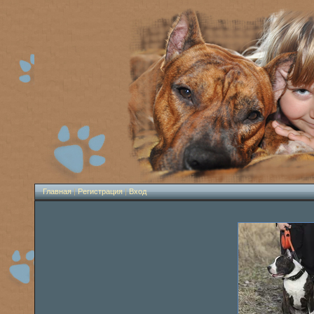
Главная
|
Регистрация
|
Вход