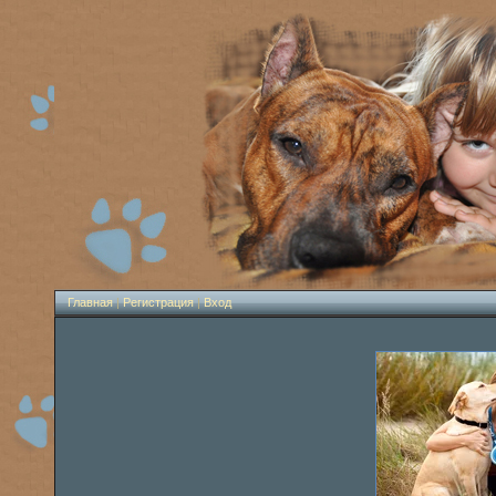
Главная
|
Регистрация
|
Вход