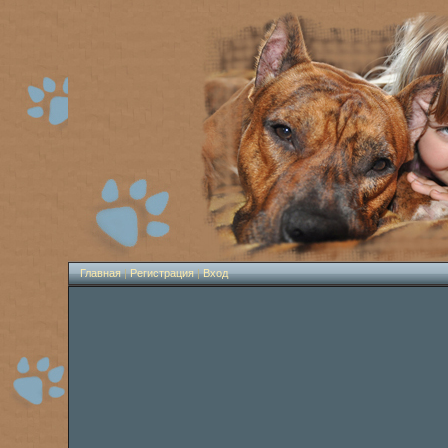
Главная
|
Регистрация
|
Вход