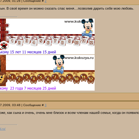
07.2009, 01:28 | Сообщение #
2
ын. В своё время он можно сказать спас меня....позволив дарить себе мою любовь.
07.2009, 03:48 | Сообщение #
3
оже, как сына и очень, очень мне близок и всем членам нашей семьи, когда он появи
d.ru/