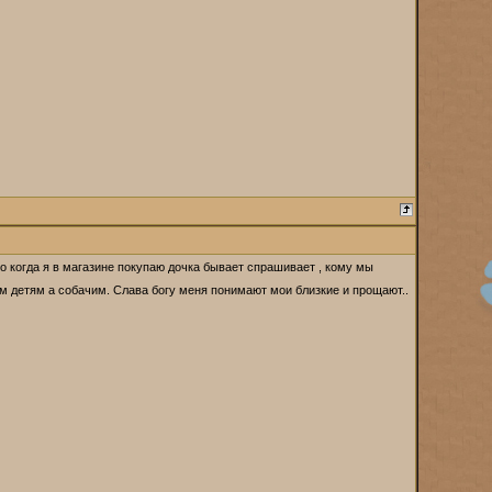
о когда я в магазине покупаю дочка бывает спрашивает , кому мы
м детям а собачим. Слава богу меня понимают мои близкие и прощают..