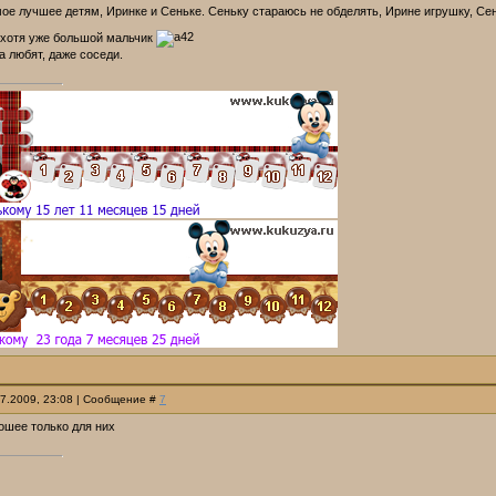
мое лучшее детям, Иринке и Сеньке. Сеньку стараюсь не обделять, Ирине игрушку, Се
, хотя уже большой мальчик
 любят, даже соседи.
07.2009, 23:08 | Сообщение #
7
ошее только для них