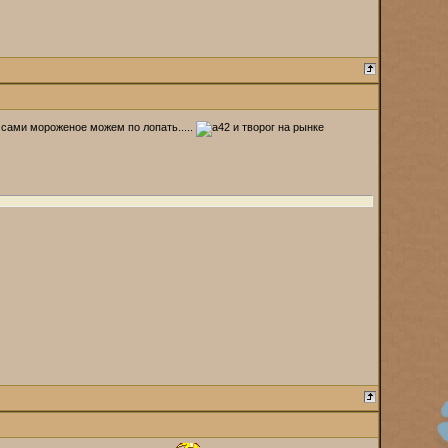
 сами мороженое можем по лопать.....
и творог на рынке