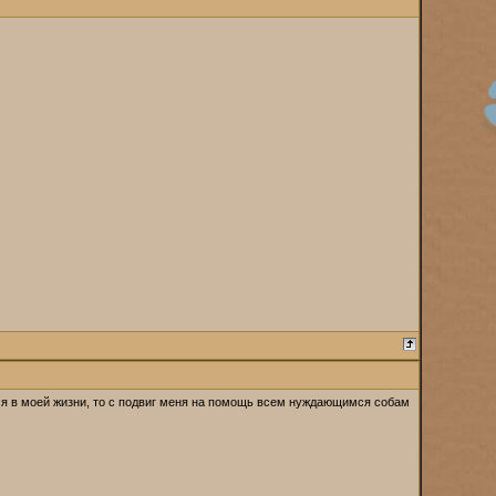
лся в моей жизни, то с подвиг меня на помощь всем нуждающимся собам