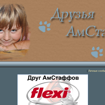
[
Личные сооб