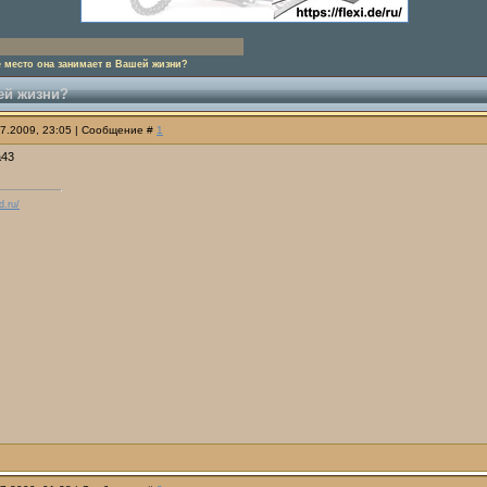
е место она занимает в Вашей жизни?
шей жизни?
07.2009, 23:05 | Сообщение #
1
d.ru/