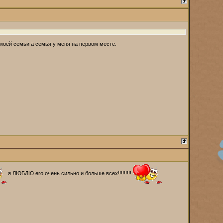
 моей семьи а семья у меня на первом месте.
я ЛЮБЛЮ его очень сильно и больше всех!!!!!!!!!