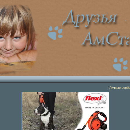
[
Личные сооб