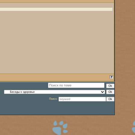
Поиск: