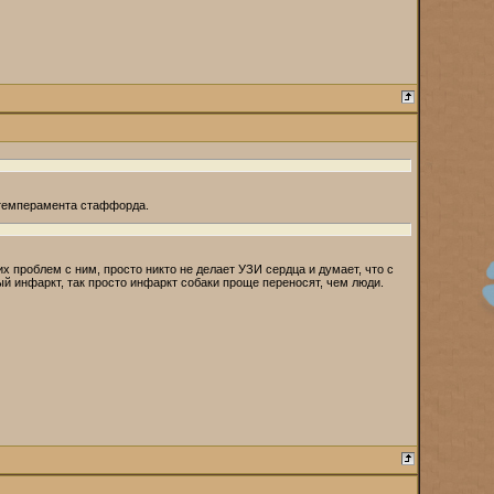
я темперамента стаффорда.
х проблем с ним, просто никто не делает УЗИ сердца и думает, что с
й инфаркт, так просто инфаркт собаки проще переносят, чем люди.