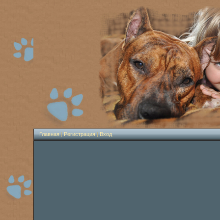
Главная
|
Регистрация
|
Вход