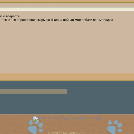
ла о возрасте...
 тяжестью перенесения жары не было, а сейчас мои собаки все молодые...
Copyright MyCorp © 2026