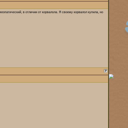
опатический, в отличии от корвалола. Я своему корвалол купила, но