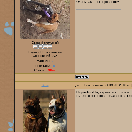
Очень заметны неровности!
Старый знакомый
Группа: Пользователи
Сообщений:
273
Награды:
0
Репутация:
6
Статус:
Offline
Витя
Дата: Понедельник, 24.09.2012, 18:46
Unpredictable
, варианта 2 ... или 
Питере я бы посоветовала, но в Пер