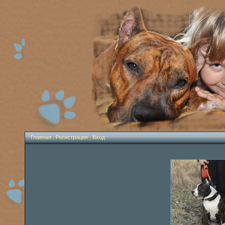
Главная
|
Регистрация
|
Вход