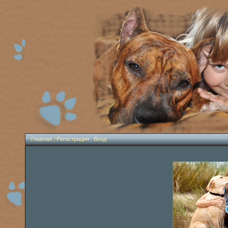
Главная
|
Регистрация
|
Вход