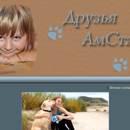
[
Личные сооб