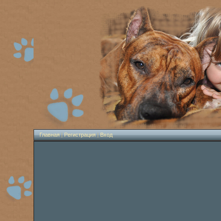
Главная
|
Регистрация
|
Вход