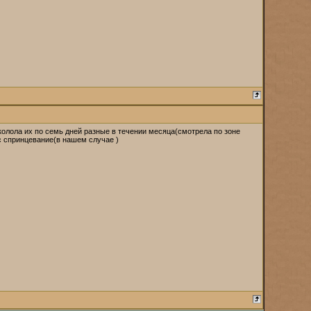
колола их по семь дней разные в течении месяца(смотрела по зоне
юс спринцевание(в нашем случае )