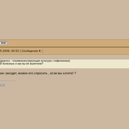
05.2009, 00:52 | Сообщение #
3
диагноз - плазмокоагулирующая культура стафилококка)
ой болезнью и как вы её вылечили?
ач заходит, можно его спросить , если вы хотите! ?
d.ru/