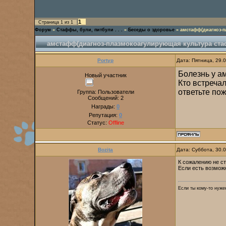
1
Страница
1
из
1
Форум
»
Стаффы, були, питбули . . .
»
Беседы о здоровье
»
амстафф(диагноз-п
амстафф(диагноз-плазмокоагулирующая культура ста
Portyp
Дата: Пятница, 29.
Болезнь у а
Новый участник
Кто встречал
ответьте по
Группа: Пользователи
Сообщений:
2
Награды:
0
Репутация:
0
Статус:
Offline
Bozita
Дата: Суббота, 30.
К сожалению не ст
Если есть возмож
Если ты кому-то нужен