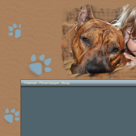
Главная
|
Регистрация
|
Вход