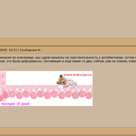
.2009, 18:23 | Сообщение #
8
лококк во влагалище, мы сдали анализы на чувствительность к антибиотикам, потом 
 нас это были цефтриаксон, гентамицин и ещё какие-то два, сейчас уже не помню, пл