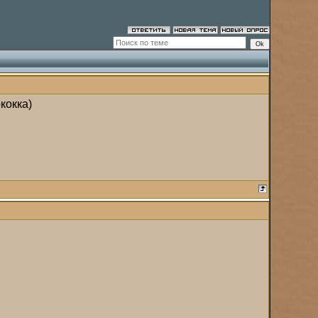
кокка)