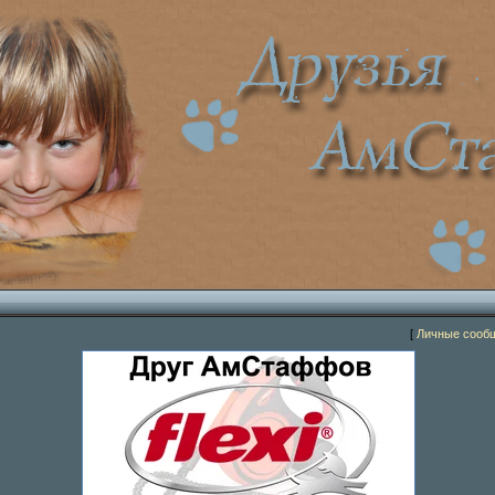
[
Личные сооб