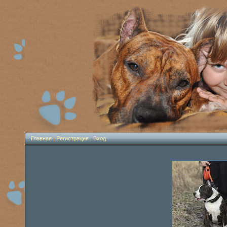
Главная
|
Регистрация
|
Вход