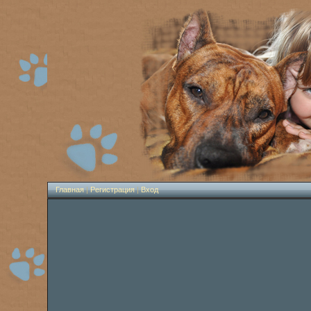
Главная
|
Регистрация
|
Вход