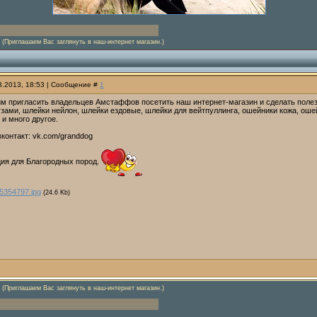
(Приглашаем Вас заглянуть в наш-интернет магазин.)
03.2013, 18:53 | Сообщение #
1
им пригласить владельцев Амстаффов посетить наш интернет-магазин и сделать полез
узами, шлейки нейлон, шлейки ездовые, шлейки для вейтпуллинга, ошейники кожа, ош
 и много другое.
контакт: vk.com/granddog
ия для Благородных пород.
5354797.jpg
(24.6 Kb)
(Приглашаем Вас заглянуть в наш-интернет магазин.)