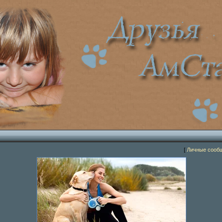
[
Личные сооб