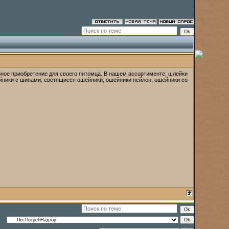
ное приобретение для своего питомца. В нашем ассортименте: шлейки
ейники с шипами, светящиеся ошейники, ошейники нейлон, ошейники со