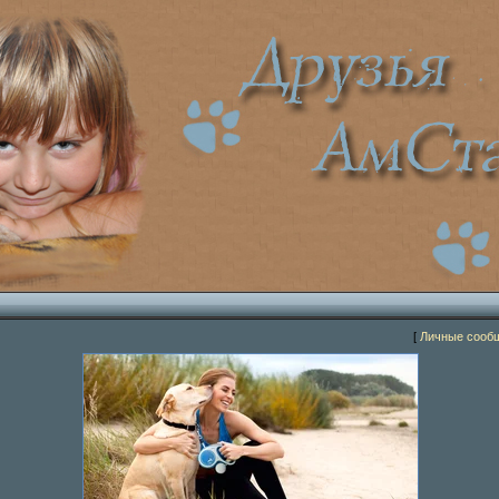
[
Личные сооб