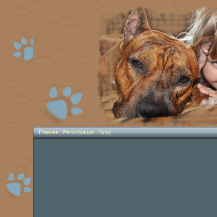
Главная
|
Регистрация
|
Вход