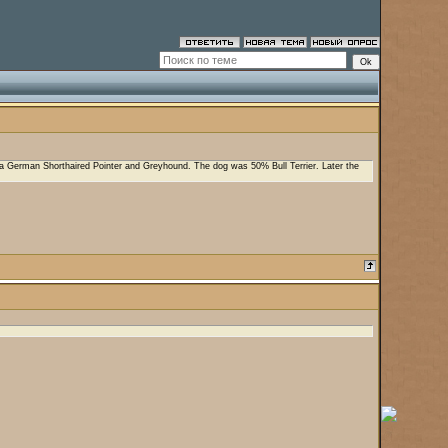
h a German Shorthaired Pointer and Greyhound. The dog was 50% Bull Terrier. Later the