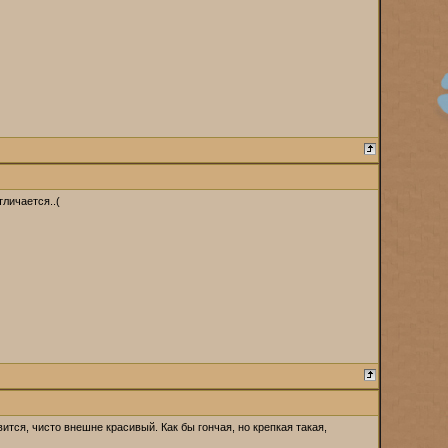
тличается..(
тся, чисто внешне красивый. Как бы гончая, но крепкая такая,