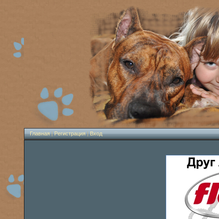
Главная
|
Регистрация
|
Вход