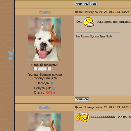
Venaffro
Дата: Понедельник, 28.10.2013, 14:25
Хм...
тема вроде про питани
Вят Галена Кустом Грув Байк
Старый знакомый
Группа: Верные друзья
Сообщений:
476
Награды:
0
Репутация:
12
Статус:
Offline
Venaffro
Дата: Понедельник, 28.10.2013, 14:26
АААААААААААА. Всё поняла