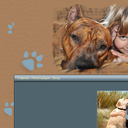
Главная
|
Регистрация
|
Вход