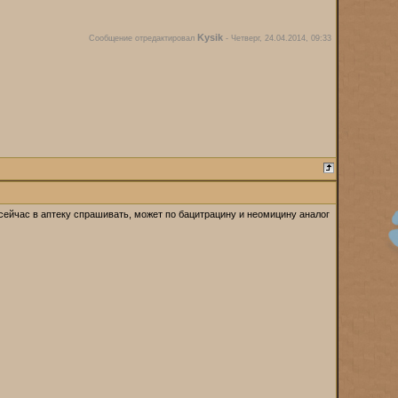
Kysik
Сообщение отредактировал
-
Четверг, 24.04.2014, 09:33
 сейчас в аптеку спрашивать, может по бацитрацину и неомицину аналог