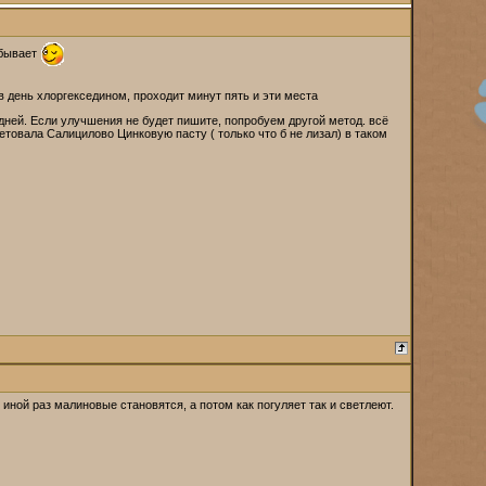
 бывает
в день хлоргекседином, проходит минут пять и эти места
ней. Если улучшения не будет пишите, попробуем другой метод. всё
товала Салицилово Цинковую пасту ( только что б не лизал) в таком
 иной раз малиновые становятся, а потом как погуляет так и светлеют.