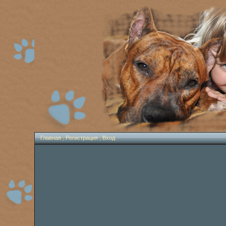
Главная
|
Регистрация
|
Вход