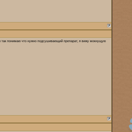
ь. я так понимаю что нужно подсушивающий препарат, я вижу мокнущую