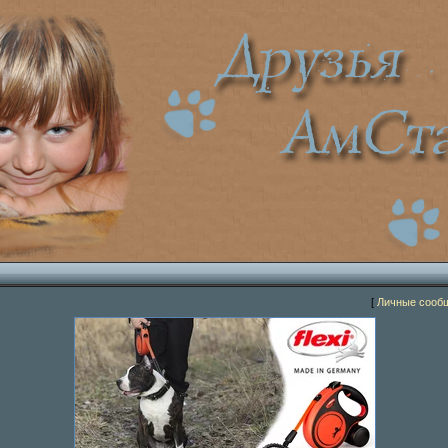
[
Личные сооб