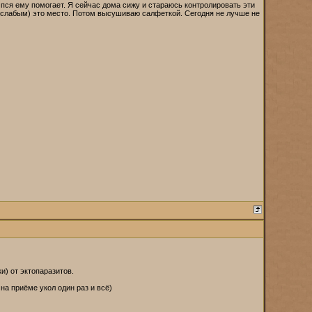
ая пся ему помогает. Я сейчас дома сижу и стараюсь контролировать эти
 слабым) это место. Потом высушиваю салфеткой. Сегодня не лучше не
и) от эктопаразитов.
на приёме укол один раз и всё)