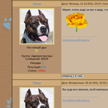
Tigrino
Дата: Пятница, 21.10.2011, 23:37 | С
Мария, очень рада за вас и рада, ч
http://alterra-staff.narod.ru/
Настоящий друг
Группа: Администраторы
Сообщений:
65535
Награды:
3
Репутация:
890
Статус:
Offline
Tigrino
Дата: Воскресенье, 30.10.2011, 02:03
Вы куда все пропали, всей компашк
http://alterra-staff.narod.ru/