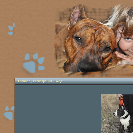
Главная
|
Регистрация
|
Вход