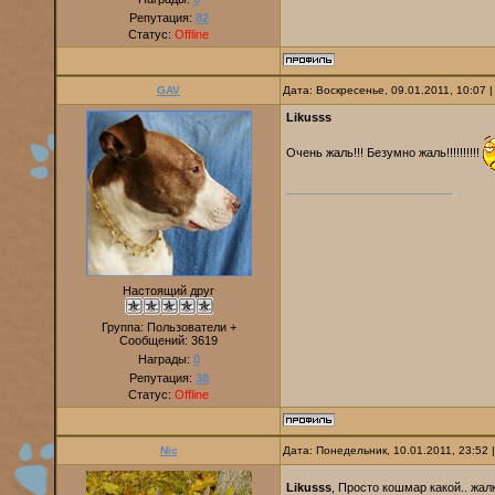
Репутация:
82
Статус:
Offline
GAV
Дата: Воскресенье, 09.01.2011, 10:07
Likusss
Очень жаль!!! Безумно жаль!!!!!!!!!!
Настоящий друг
Группа: Пользователи +
Сообщений:
3619
Награды:
0
Репутация:
38
Статус:
Offline
Nic
Дата: Понедельник, 10.01.2011, 23:52
Likusss
, Просто кошмар какой.. жа