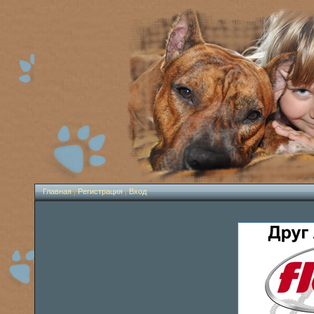
Главная
|
Регистрация
|
Вход